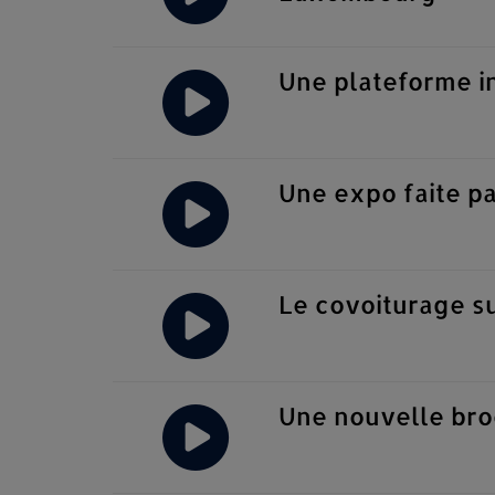
Une plateforme in
Une expo faite p
Le covoiturage sur
Une nouvelle bro