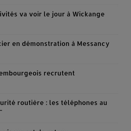
ivités va voir le jour à Wickange
icier en démonstration à Messancy
embourgeois recrutent
ité routière : les téléphones au
.