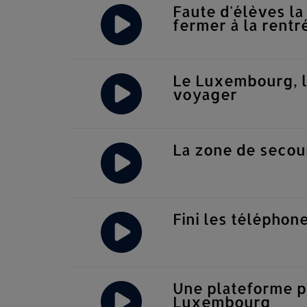
Faute d'élèves la
fermer à la rentré
Le Luxembourg, l'
voyager
La zone de secou
Fini les télépho
Une plateforme 
Luxembourg