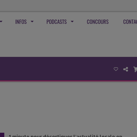
INFOS
PODCASTS
CONCOURS
CONTA
1 minute pour décortiquer l'actualité locale en