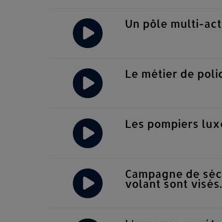
Un pôle multi-act
Le métier de pol
Les pompiers lux
Campagne de sécur
volant sont visés..