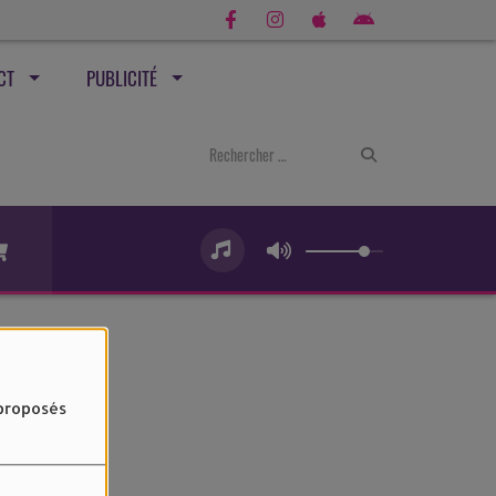
CT
PUBLICITÉ
 proposés